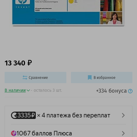
13 340
Сравнение
В избранное
+334 бонуса
В наличии
- осталось 3 шт.