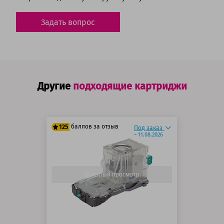
Задать вопрос
Другие
подходящие картриджи
баллов за отзыв
125
Под заказ
~ 11.08.2026
100 баллов
125 баллов
Быстрый просмотр