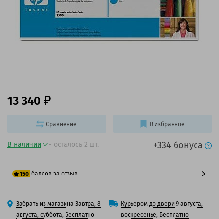
13 340
Сравнение
В избранное
+334 бонуса
В наличии
- осталось 2 шт.
баллов за отзыв
150
125 баллов
Забрать из магазина Завтра, 8
Курьером до двери 9 августа,
150 баллов
августа, суббота, Бесплатно
воскресенье, Бесплатно