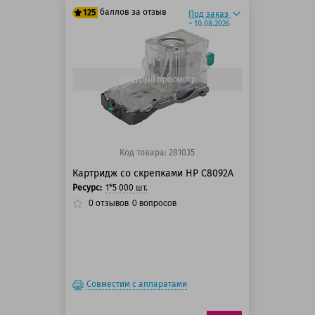
баллов за отзыв
125
Под заказ
~ 10.08.2026
100 баллов
125 баллов
Быстрый просмотр
Код товара: 281035
Картридж со скрепками HP C8092A
Ресурс:
1*5 000 шт.
0
отзывов
0
вопросов
Совместим с аппаратами