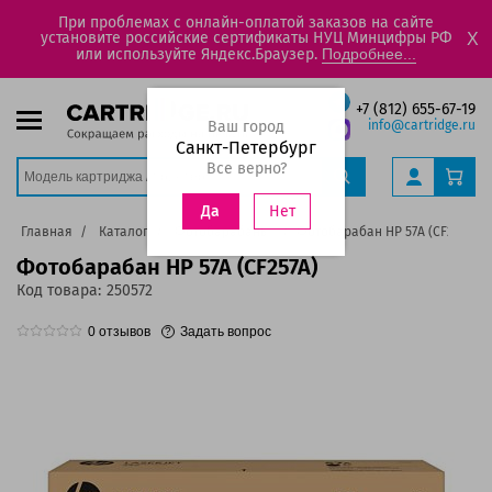
При проблемах с онлайн-оплатой заказов на сайте
установите российские сертификаты НУЦ Минцифры РФ
X
или используйте Яндекс.Браузер.
Подробнее...
+7 (812) 655-67-19
Ваш город
info@cartridge.ru
Санкт-Петербург
Все верно?
Нет
Да
Главная
Каталог
Фотобарабаны
Фотобарабан HP 57A (CF257A)
Фотобарабан HP 57A (CF257A)
Код товара:
250572
0
отзывов
Задать вопрос