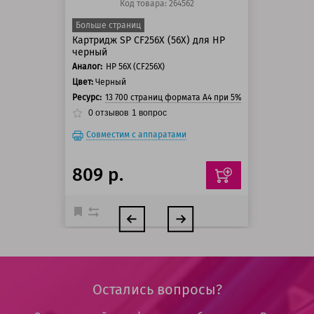
Код товара: 264562
Больше страниц
Картридж SP CF256X (56X) для HP
черный
Аналог:
HP 56X (CF256X)
Цвет:
Черный
Ресурс:
13 700 страниц формата A4 при 5% заполнении стр
0
отзывов
1
вопрос
Совместим с аппаратами
809 р.
Остались вопросы?