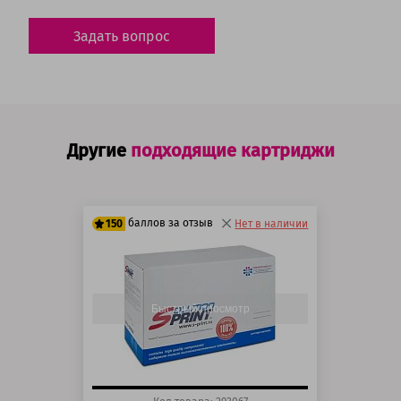
Задать вопрос
Другие
подходящие картриджи
баллов за отзыв
150
Нет в наличии
125 баллов
150 баллов
Быстрый просмотр