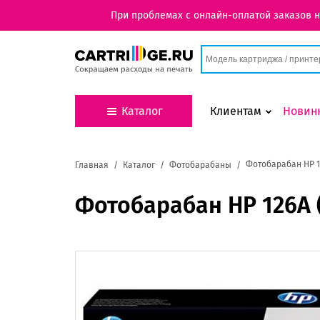
При проблемах с онлайн-оплатой заказов 
Каталог
Клиентам
Новин
Фотобарабан HP 12
Главная
Каталог
Фотобарабаны
Фотобарабан HP 126А 