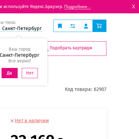
X
и используйте Яндекс.Браузер.
Подробнее...
аш город:
Санкт-Петербург
Подобрать картридж
Ваш город
Санкт-Петербург
Все верно?
Нет
Да
Код товара:
62907
Нет в наличии