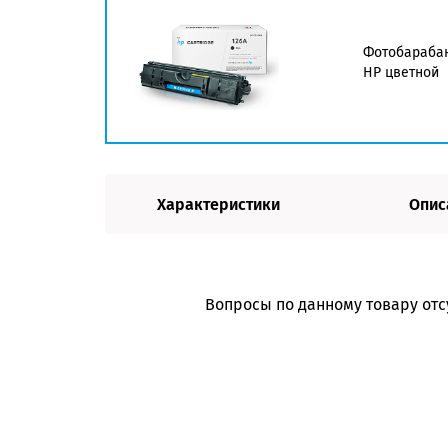
Фотобарабан 
HP цветной
Характеристики
Опис
Вопросы по данному товару отс