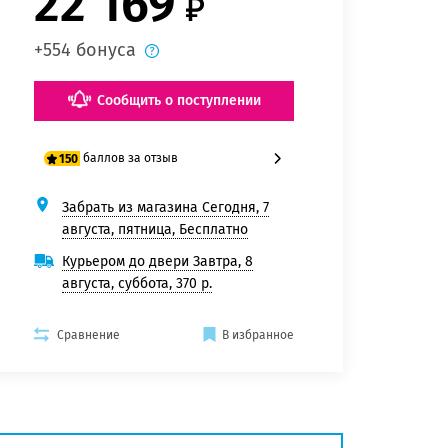
22 169
+554 бонуса
Сообщить о поступлении
баллов за отзыв
150
Забрать из магазина Сегодня, 7
125 баллов
августа, пятница, Бесплатно
150 баллов
Курьером до двери Завтра, 8
августа, суббота, 370 р.
Сравнение
В избранное