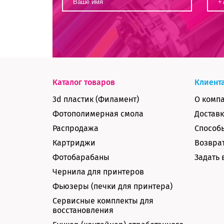
Каталог товаров
Клиент
3d пластик (Филамент)
О комп
Фотополимерная смола
Доставк
Распродажа
Способ
Картриджи
Возврат
Фотобарабаны
Задать 
Чернила для принтеров
Фьюзеры (печки для принтера)
Сервисные комплекты для
восстановления