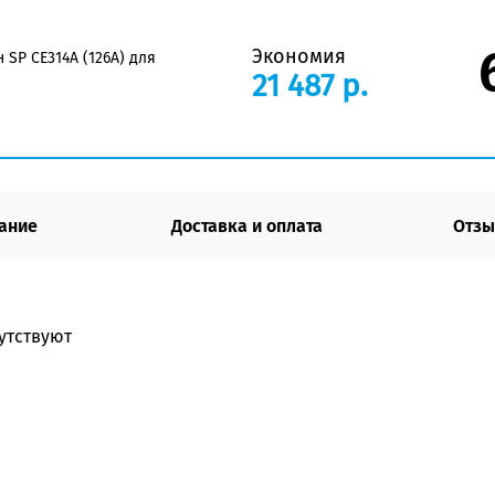
Экономия
SP CE314A (126A) для
21 487 р.
ание
Доставка и оплата
Отзы
утствуют