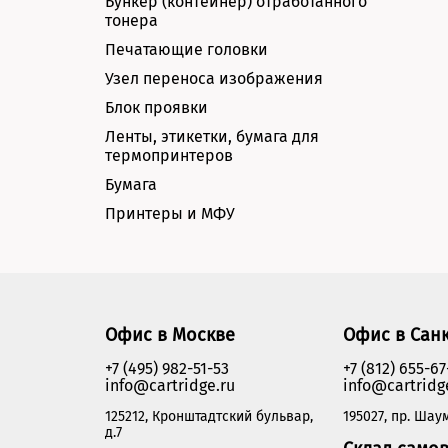
Бункер (контейнер) отработанного
тонера
Печатающие головки
Узел переноса изображения
Блок проявки
Ленты, этикетки, бумага для
термопринтеров
Бумага
Принтеры и МФУ
Офис в Москве
Офис в Сан
+7 (495) 982-51-53
+7 (812) 655-67
info@cartridge.ru
info@cartridg
125212, Кронштадтский бульвар,
195027, пр. Шаум
д.7