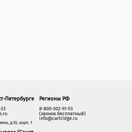
кт-Петербурге
Регионы РФ
-23
8-800-302-51-53
e.ru
(звонок бесплатный)
info@cartridge.ru
яна, д.10, корп. 1