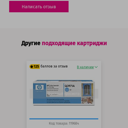
Написать отзыв
Другие
подходящие картриджи
баллов за отзыв
125
В наличии
100 баллов
125 баллов
Быстрый просмотр
Код товара: 119684