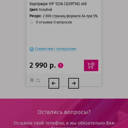
Картридж HP 123A (Q3971A) old
Цвет:
Голубой
Ресурс:
2 000 страниц формата А4 при 5% заполнении стра
0
отзывов
0
вопросов
Совместим с аппаратами
2 990 р.
Остались вопросы?
Оставьте свой телефон, и мы обязательно Вам