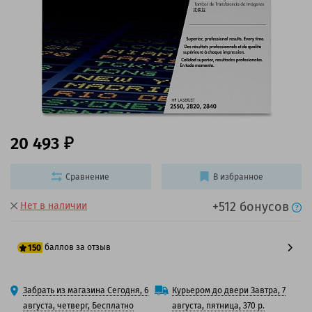
20 493
Сравнение
В избранное
+512 бонусов
Нет в наличии
баллов за отзыв
150
125 баллов
Забрать из магазина Сегодня, 6
Курьером до двери Завтра, 7
150 баллов
августа, четверг, Бесплатно
августа, пятница, 370 р.