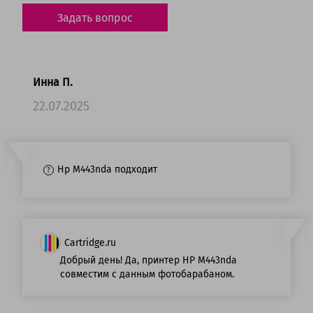
Задать вопрос
Инна П.
22.07.2025
Hp M443nda подходит
Cartridge.ru
Добрый день! Да, принтер HP M443nda
совместим с данным фотобарабаном.