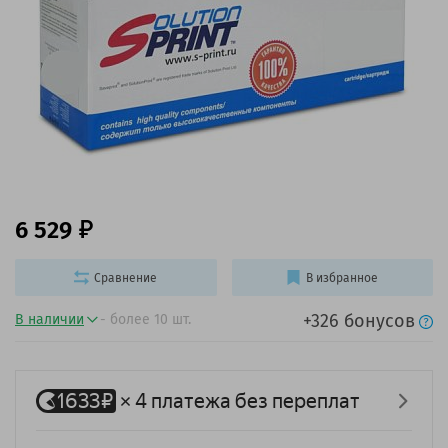
6 529
Сравнение
В избранное
+326 бонусов
В наличии
- более 10 шт.