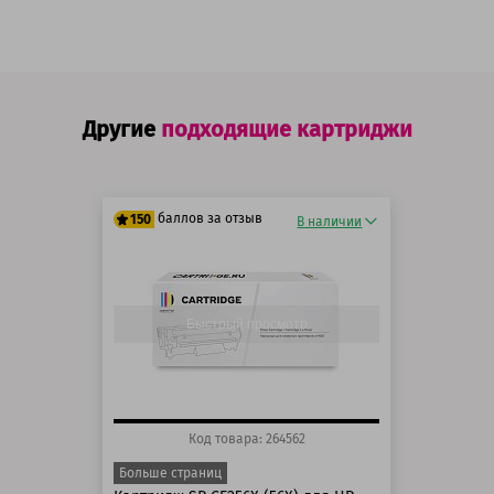
Другие
подходящие картриджи
баллов за отзыв
150
В наличии
125 баллов
150 баллов
Быстрый просмотр
Код товара: 264562
Больше страниц