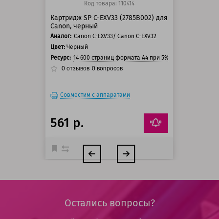
Код товара: 110414
Картридж SP C-EXV33 (2785B002) для
Canon, черный
Аналог:
Canon C-EXV33/ Canon C-EXV32
Цвет:
Черный
Ресурс:
14 600 страниц формата А4 при 5% заполнении стр
0
отзывов
0
вопросов
Совместим с аппаратами
561 р.
Остались вопросы?