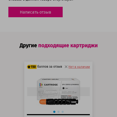
Написать отзыв
Другие
подходящие картриджи
баллов за отзыв
150
Нет в наличии
125 баллов
150 баллов
Быстрый просмотр